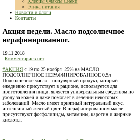
Хлебцы Флаксы Снеки
Этика питания
Новости и блоги
Контакты
Акция недели. Масло подсолнечное
нерафинированное.
19.11.2018
|
Комментариев нет
#АКЦИЯ
с 19 по 25 ноября -25% на МАСЛО
ПОДСОЛНЕЧНОЕ НЕРАФИНИРОВАННОЕ 0,5л
Подсолнечное масло – популярный продукт, который
ежедневно присутствует в рационе, используется для
приготовления пищи, является универсальным средством по
уходу за кожей и даже помогает в лечении некоторых
заболеваний. Масло имеет приятный натуральный вкус,
интенсивный желтый цвет. В нерафинированном масле
присутствуют фосфолипиды, витамины, каротин и жирные
кислоты.