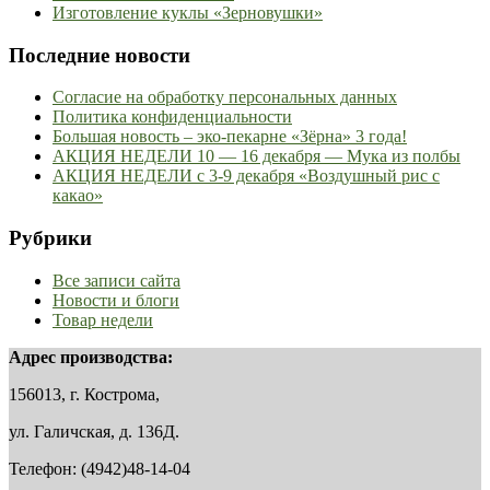
Изготовление куклы «Зерновушки»
Последние новости
Согласие на обработку персональных данных
Политика конфиденциальности
Большая новость – эко-пекарне «Зёрна» 3 года!
АКЦИЯ НЕДЕЛИ 10 — 16 декабря — Мука из полбы
АКЦИЯ НЕДЕЛИ с 3-9 декабря «Воздушный рис с
какао»
Рубрики
Все записи сайта
Новости и блоги
Товар недели
Адрес производства:
156013, г. Кострома,
ул. Галичская, д. 136Д.
Телефон: (4942)48-14-04