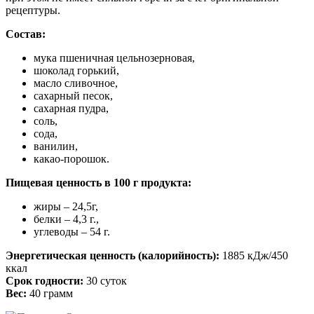
рецептуры.
Состав:
мука пшеничная цельнозерновая,
шоколад горький,
масло сливочное,
сахарный песок,
сахарная пудра,
соль,
сода,
ванилин,
какао-порошок.
Пищевая ценность в 100 г продукта:
жиры – 24,5г,
белки – 4,3 г.,
углеводы – 54 г.
Энергетическая ценность (калорийность):
1885 кДж/450
ккал
Срок годности:
30 суток
Вес:
40 грамм