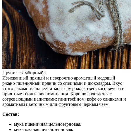
Пряник «Имбирный»
Изысканный пряный и невероятно ароматный медовый
ржано-пшеничный пряник со специями и шоколадом. Вкус
этого лакомства навеет атмосферу рождественского вечера и
приятные тёплые воспоминания. Хорошо сочетается с
согревающими напитками: глинтвейном, кофе со сливками и
ароматным цветочным или фруктовым чёрным чаем.
Состав:
мука пшеничная цельнозерновая,
мука ржаная цельнозерновая,