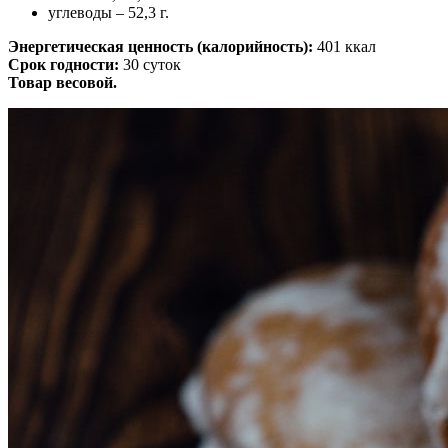
углеводы – 52,3 г.
Энергетическая ценность (калорийность):
401 ккал
Срок годности:
30 суток
Товар весовой.