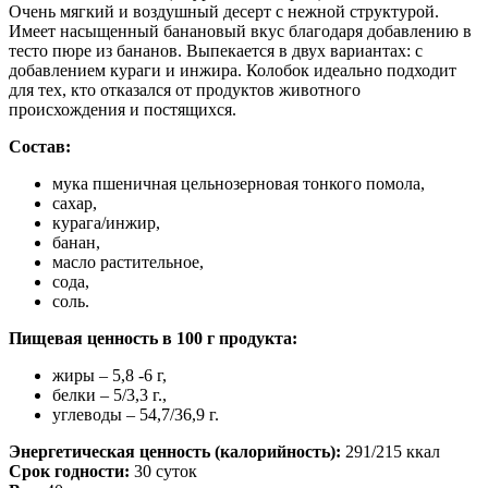
Очень мягкий и воздушный десерт с нежной структурой.
Имеет насыщенный банановый вкус благодаря добавлению в
тесто пюре из бананов. Выпекается в двух вариантах: с
добавлением кураги и инжира. Колобок идеально подходит
для тех, кто отказался от продуктов животного
происхождения и постящихся.
Состав:
мука пшеничная цельнозерновая тонкого помола,
сахар,
курага/инжир,
банан,
масло растительное,
сода,
соль.
Пищевая ценность в 100 г продукта:
жиры – 5,8 -6 г,
белки – 5/3,3 г.,
углеводы – 54,7/36,9 г.
Энергетическая ценность (калорийность):
291/215 ккал
Срок годности:
30 суток