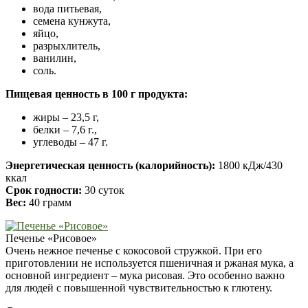
вода питьевая,
семена кунжута,
яйцо,
разрыхлитель,
ванилин,
соль.
Пищевая ценность в 100 г продукта:
жиры – 23,5 г,
белки – 7,6 г.,
углеводы – 47 г.
Энергетическая ценность (калорийность):
1800 кДж/430
ккал
Срок годности:
30 суток
Вес:
40 грамм
Печенье «Рисовое»
Очень нежное печенье с кокосовой стружкой. При его
приготовлении не используется пшеничная и ржаная мука, а
основной ингредиент – мука рисовая. Это особенно важно
для людей с повышенной чувствительностью к глютену.