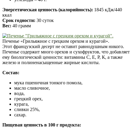
Энергетическая ценность (калорийность):
1845 кДж/440
ккал
Срок годности:
30 суток
Вес:
40 грамм
Печенье «Грильяжное с грецким орехом и курагой».
Этот французский десерт не оставит равнодушным никого.
Печенье содержит много орехов и сухофруктов, что добавляет
ему биологической ценности: витамины С, Е, Р, К, а также
железо и полиненасыщенные жирные кислоты.
Состав:
мука пшеничная тонкого помола,
масло сливочное,
вода,
грецкий орех,
курага,
сливки 25%,
сахар.
Пищевая ценность в 100 г продукта: