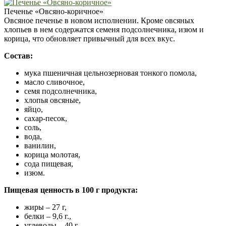
Печенье «Овсяно-коричное»
Овсяное печенье в новом исполнении. Кроме овсяных
хлопьев в нем содержатся семеня подсолнечника, изюм и
корица, что обновляет привычный для всех вкус.
Состав:
мука пшеничная цельнозерновая тонкого помола,
масло сливочное,
семя подсолнечника,
хлопья овсяные,
яйцо,
сахар-песок,
соль,
вода,
ванилин,
корица молотая,
сода пищевая,
изюм.
Пищевая ценность в 100 г продукта:
жиры – 27 г,
белки – 9,6 г.,
углеводы – 40 г.