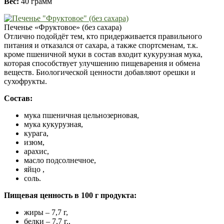
Вес:
40 грамм
Печенье «Фруктовое» (без сахара)
Отлично подойдёт тем, кто придерживается правильного
питания и отказался от сахара, а также спортсменам, т.к.
кроме пшеничной муки в состав входит кукурузная мука,
которая способствует улучшению пищеварения и обмена
веществ. Биологической ценности добавляют орешки и
сухофрукты.
Состав:
мука пшеничная цельнозерновая,
мука кукурузная,
курага,
изюм,
арахис,
масло подсолнечное,
яйцо ,
соль.
Пищевая ценность в 100 г продукта:
жиры – 7,7 г,
белки – 7,7 г.,