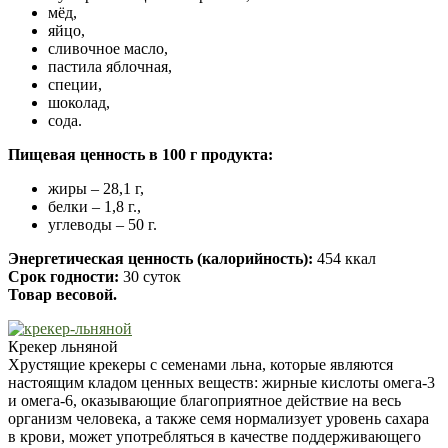
мёд,
яйцо,
сливочное масло,
пастила яблочная,
специи,
шоколад,
сода.
Пищевая ценность в 100 г продукта:
жиры – 28,1 г,
белки – 1,8 г.,
углеводы – 50 г.
Энергетическая ценность (калорийность):
454 ккал
Срок годности:
30 суток
Товар весовой.
Крекер льняной
Хрустящие крекеры с семенами льна, которые являются
настоящим кладом ценных веществ: жирные кислоты омега-3
и омега-6, оказывающие благоприятное действие на весь
организм человека, а также семя нормализует уровень сахара
в крови, может употребляться в качестве поддерживающего