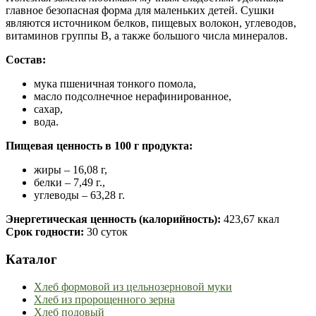
главное безопасная форма для маленьких детей. Сушки
являются источником белков, пищевых волокон, углеводов,
витаминов группы В, а также большого числа минералов.
Состав:
мука пшеничная тонкого помола,
масло подсолнечное нерафинированное,
сахар,
вода.
Пищевая ценность в 100 г продукта:
жиры – 16,08 г,
белки – 7,49 г.,
углеводы – 63,28 г.
Энергетическая ценность (калорийность):
423,67 ккал
Срок годности:
30 суток
Каталог
Хлеб формовой из цельнозерновой муки
Хлеб из пророщенного зерна
Хлеб подовый