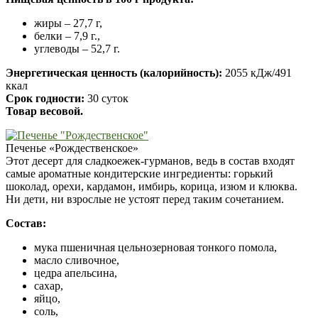
жиры – 27,7 г,
белки – 7,9 г.,
углеводы – 52,7 г.
Энергетическая ценность (калорийность):
2055 кДж/491
ккал
Срок годности:
30 суток
Товар весовой.
Печенье «Рождественское»
Этот десерт для сладкоежек-гурманов, ведь в состав входят
самые ароматные кондитерские ингредиенты: горький
шоколад, орехи, кардамон, имбирь, корица, изюм и клюква.
Ни дети, ни взрослые не устоят перед таким сочетанием.
Состав:
мука пшеничная цельнозерновая тонкого помола,
масло сливочное,
цедра апельсина,
сахар,
яйцо,
соль,