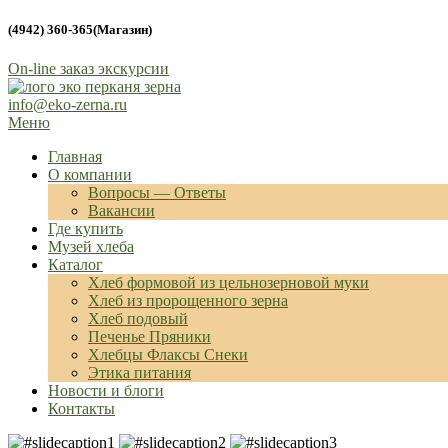
(4942) 360-365(Магазин)
On-line заказ экскурсии
info@eko-zerna.ru
Меню
Лучшие традиции хлеба
Эко-пекарня Зерна
Главная
О компании
Вопросы — Ответы
Вакансии
Где купить
Музей хлеба
Каталог
Хлеб формовой из цельнозерновой муки
Хлеб из пророщенного зерна
Хлеб подовый
Печенье Пряники
Хлебцы Флаксы Снеки
Этика питания
Новости и блоги
Контакты