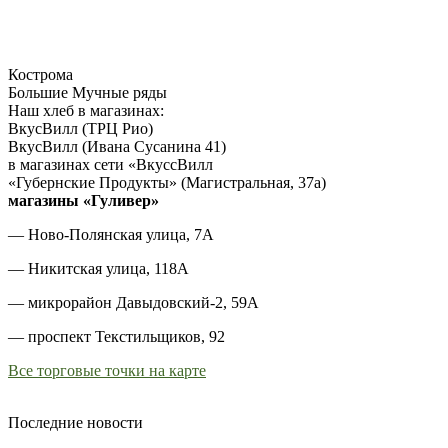
Кострома
Большие Мучные ряды
Наш хлеб в магазинах:
ВкусВилл (ТРЦ Рио)
ВкусВилл (Ивана Сусанина 41)
в магазинах сети «ВкуссВилл
«Губернские Продукты» (Магистральная, 37а)
магазины «Гуливер»
— Ново-Полянская улица, 7А
— Никитская улица, 118А
— микрорайон Давыдовский-2, 59А
— проспект Текстильщиков, 92
Все торговые точки на карте
Последние новости